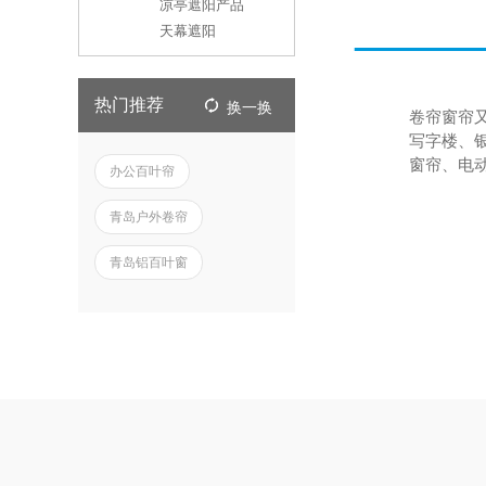
凉亭遮阳产品
天幕遮阳
热门推荐
卷帘窗帘
写字楼、
窗帘、电
办公百叶帘
青岛户外卷帘
青岛铝百叶窗