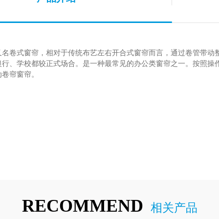
又名卷式窗帘，相对于传统布艺左右开合式窗帘而言，通过卷管带动
银行、学校都较正式场合。是一种最常见的办公类窗帘之一。按照操
动卷帘窗帘。
RECOMMEND
相关产品