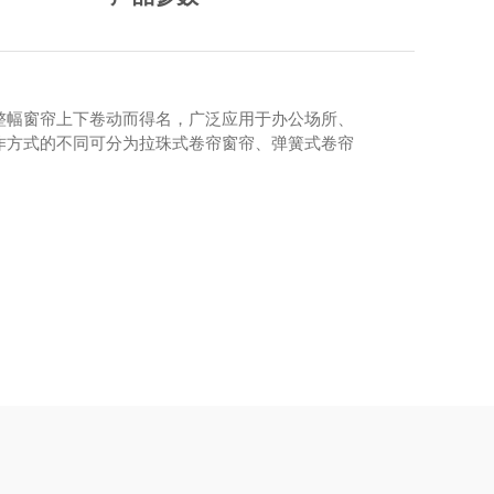
整幅窗帘上下卷动而得名，广泛应用于办公场所、
作方式的不同可分为拉珠式卷帘窗帘、弹簧式卷帘