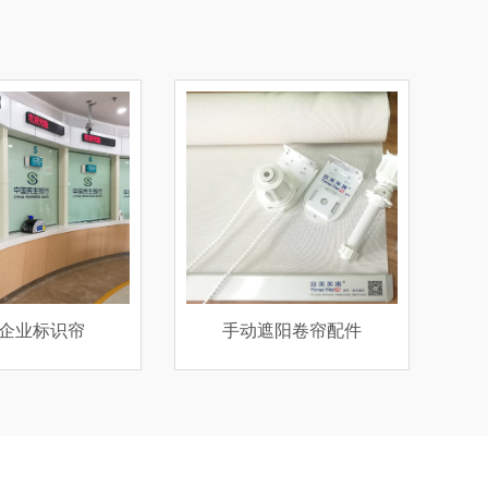
遮阳卷帘配件
环保全遮光卷帘