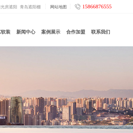
15866876555
阳光房遮阳
青岛遮阳棚
网站地图
艺软装
新闻中心
案例展示
合作加盟
联系我们