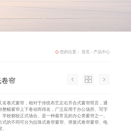
您的位置：
首页
-
产品中心
光卷帘
又名卷式窗帘，相对于传统布艺左右开合式窗帘而言，通
动整幅窗帘上下卷动而得名，广泛应用于办公场所、写字
、学校都较正式场合。是一种最常见的办公类窗帘之一。
方式的不同可分为拉珠式卷帘窗帘、弹簧式卷帘窗帘、电
帘。