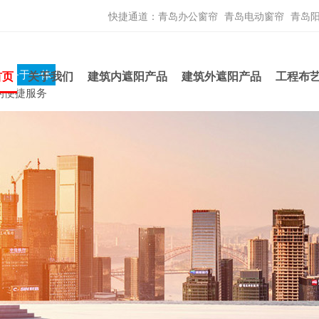
快捷通道：
青岛办公窗帘
青岛电动窗帘
青岛
服务于一体
首页
关于我们
建筑内遮阳产品
建筑外遮阳产品
工程布
的便捷服务