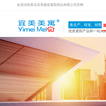
欢迎浏览青岛宜美建筑遮阳用品有限公司官网
集生产、研发、销售、
优质遮阳产品和一站式